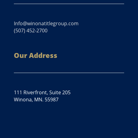
Info@winonatitlegroup.com
(507) 452-2700
Our Address
111 Riverfront, Suite 205
Winona, MN. 55987