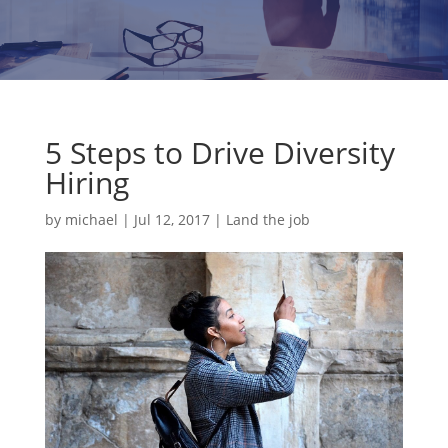
5 Steps to Drive Diversity
Hiring
by
michael
|
Jul 12, 2017
|
Land the job