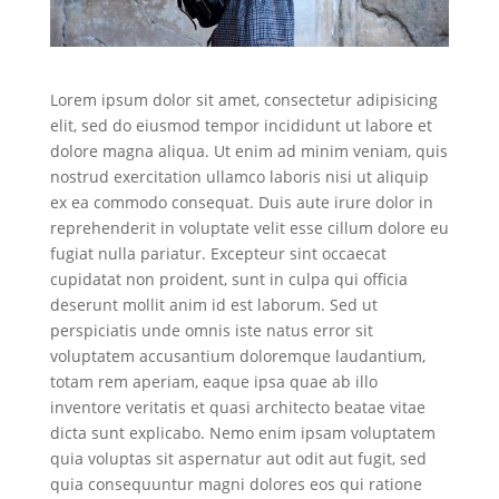
Lorem ipsum dolor sit amet, consectetur adipisicing
elit, sed do eiusmod tempor incididunt ut labore et
dolore magna aliqua. Ut enim ad minim veniam, quis
nostrud exercitation ullamco laboris nisi ut aliquip
ex ea commodo consequat. Duis aute irure dolor in
reprehenderit in voluptate velit esse cillum dolore eu
fugiat nulla pariatur. Excepteur sint occaecat
cupidatat non proident, sunt in culpa qui officia
deserunt mollit anim id est laborum. Sed ut
perspiciatis unde omnis iste natus error sit
voluptatem accusantium doloremque laudantium,
totam rem aperiam, eaque ipsa quae ab illo
inventore veritatis et quasi architecto beatae vitae
dicta sunt explicabo. Nemo enim ipsam voluptatem
quia voluptas sit aspernatur aut odit aut fugit, sed
quia consequuntur magni dolores eos qui ratione